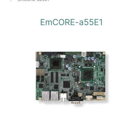
EmCORE-a55E1