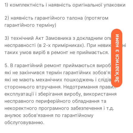
1) комплектність і наявність оригінальної упаковки
2) наявність гарантійного талона (протягом
гарантійного терміну)
3) технічний Акт Замовника з докладним описом
несправності (в 2-х примірниках). При невиконанні
таких умов виріб в ремонт не приймається.
5. В гарантійний ремонт приймаються вироби, на
які не закінчився термін гарантійних зобов'язань,
які не мають механічних пошкоджень і слідів
стороннього втручання. Недотримання правил
експлуатації і зберігання виробу, використання
несправного периферійного обладнання та
некоректного програмного забезпечення і т.д.
анулює зобов'язання по гарантійному
обслуговуванню.