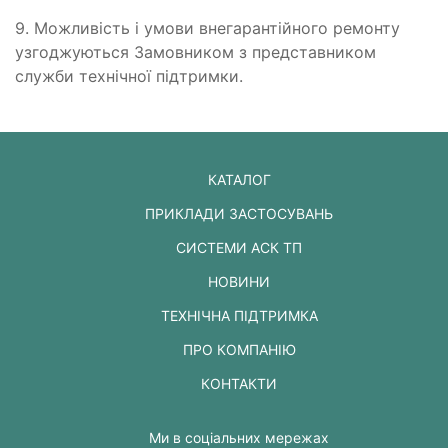
9. Можливість і умови внегарантійного ремонту
узгоджуються Замовником з представником
служби технічної підтримки.
КАТАЛОГ
ПРИКЛАДИ ЗАСТОСУВАНЬ
СИСТЕМИ АСК ТП
НОВИНИ
ТЕХНІЧНА ПІДТРИМКА
ПРО КОМПАНІЮ
КОНТАКТИ
Ми в соціальних мережах