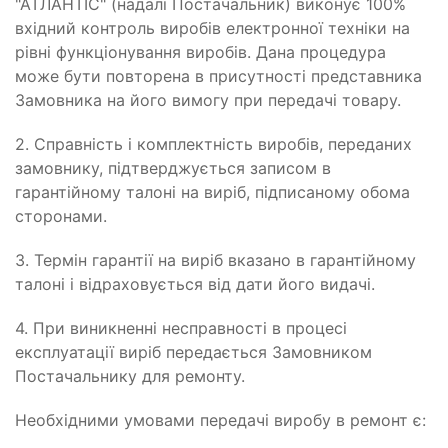
"АТЛАНТІС" (надалі Постачальник) виконує 100%
вхідний контроль виробів електронної техніки на
рівні функціонування виробів. Дана процедура
може бути повторена в присутності представника
Замовника на його вимогу при передачі товару.
2. Справність і комплектність виробів, переданих
замовнику, підтверджується записом в
гарантійному талоні на виріб, підписаному обома
сторонами.
3. Термін гарантії на виріб вказано в гарантійному
талоні і відраховується від дати його видачі.
4. При виникненні несправності в процесі
експлуатації виріб передається Замовником
Постачальнику для ремонту.
Необхідними умовами передачі виробу в ремонт є: