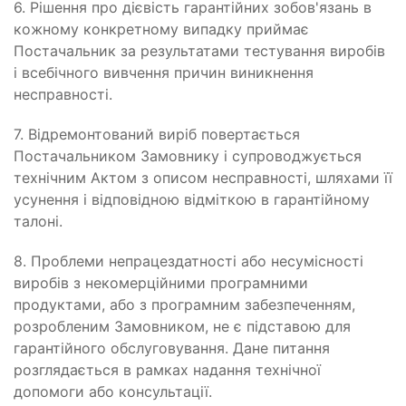
6. Рішення про дієвість гарантійних зобов'язань в
кожному конкретному випадку приймає
Постачальник за результатами тестування виробів
і всебічного вивчення причин виникнення
несправності.
7. Відремонтований виріб повертається
Постачальником Замовнику і супроводжується
технічним Актом з описом несправності, шляхами її
усунення і відповідною відміткою в гарантійному
талоні.
8. Проблеми непрацездатності або несумісності
виробів з некомерційними програмними
продуктами, або з програмним забезпеченням,
розробленим Замовником, не є підставою для
гарантійного обслуговування. Дане питання
розглядається в рамках надання технічної
допомоги або консультації.