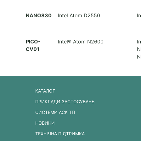
NANO830
Intel Atom D2550
I
PICO-
Intel® Atom N2600
I
CV01
N
N
КАТАЛОГ
ПРИКЛАДИ ЗАСТОСУВАНЬ
СИСТЕМИ АСК ТП
НОВИНИ
ТЕХНІЧНА ПІДТРИМКА