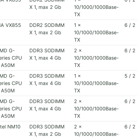
X 1, max 2 Gb
10/1000/1000Base-
TX
IA VX855
DDR2 SODIMM
1 x
6 / 2
X 1, max 2 Gb
10/1000/1000Base-
TX
MD G-
DDR3 SODIMM
2 x
6 / 2
eries CPU
X 1, max 4 Gb
10/1000/1000Base-
 A50M
TX
MD G-
DDR3 SODIMM
1 x
5 / 2
eries CPU
X 1, max 4 Gb
10/1000/1000Base-
 A50M
TX
MD G-
DDR3 SODIMM
2 x
6 / 2
eries CPU
X 1, max 4 Gb
10/1000/1000Base-
 A50M
TX
ntel NM10
DDR3 SODIMM
2 x
6 / 2
X 1, max 2 Gb
10/1000/1000Base-