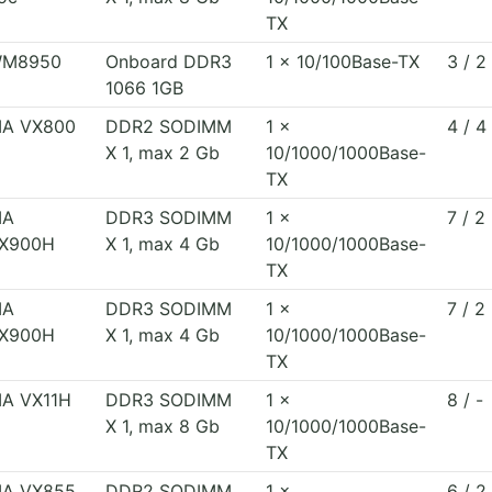
TX
M8950
Onboard DDR3
1 x 10/100Base-TX
3 / 2
1066 1GB
IA VX800
DDR2 SODIMM
1 x
4 / 4
X 1, max 2 Gb
10/1000/1000Base-
TX
IA
DDR3 SODIMM
1 x
7 / 2
X900H
X 1, max 4 Gb
10/1000/1000Base-
TX
IA
DDR3 SODIMM
1 x
7 / 2
X900H
X 1, max 4 Gb
10/1000/1000Base-
TX
IA VX11H
DDR3 SODIMM
1 x
8 / -
X 1, max 8 Gb
10/1000/1000Base-
TX
IA VX855
DDR2 SODIMM
1 x
6 / 2