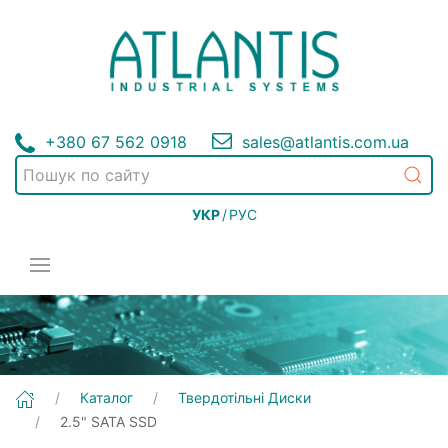
+380 67 562 0918
sales@atlantis.com.ua
УКР
/
РУС
Каталог
Твердотільні Диски
2.5" SATA SSD