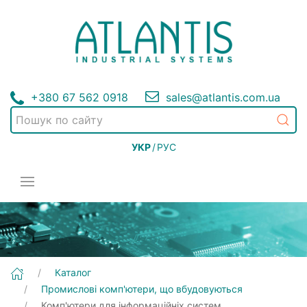
+380 67 562 0918
sales@atlantis.com.ua
УКР
/
РУС
Каталог
Промислові комп'ютери, що вбудовуються
Комп'ютери для інформаційніх систем