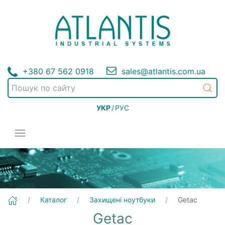
+380 67 562 0918
sales@atlantis.com.ua
УКР
/
РУС
Каталог
Захищені ноутбуки
Getac
Getac