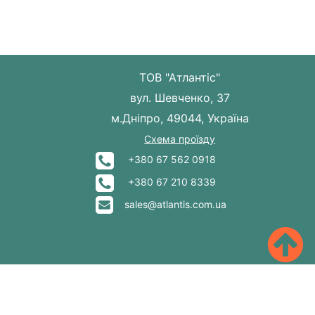
ТОВ "Атлантіс"
вул. Шевченко, 37
м.Дніпро, 49044, Україна
Схема проїзду
+380 67 562 0918
+380 67 210 8339
sales@atlantis.com.ua