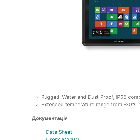
Rugged, Water and Dust Proof, IP65 com
Extended temperature range from -20°C
Документація
Data Sheet
User's Manual