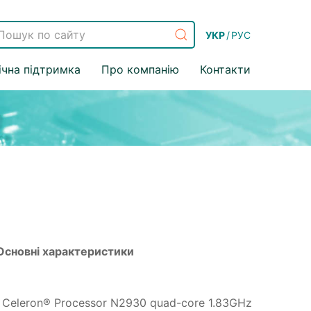
УКР
/
РУС
ічна підтримка
Про компанію
Контакти
Основні характеристики
® Celeron® Processor N2930 quad-core 1.83GHz