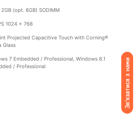
 2GB (opt. 8GB) SODIMM
IPS 1024 x 768
int Projected Capacitive Touch with Corning®
a Glass
ws 7 Embedded / Professional, Windows 8.1
ded / Professional