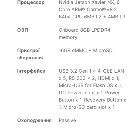
Процессор
Nvidia Jetson Xavier NX, 6
Core ARM® Carmel®V8.2
64bit CPU 6MB L2 + 4MB L3
ОЗП
Onboard 8GB LPDDR4
memory
Пристрої
16GB eMMC + MicroSD
зберігання
Інтерфейси
USB 3.2 Gen 1 x 4, GbE LAN
x 5, RS-232 x 2, HDMI x 1,
Micro-USB for Flash OS x 1,
DC Power Input x 1, Power
Button x 1, Recovery Button x
1, Micro-SD card slot x 1
Охолодження
Passive