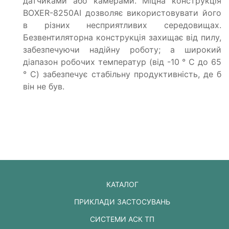
датчиками або камерами. Міцна конструкція
BOXER-8250AI дозволяє використовувати його
в різних несприятливих середовищах.
Безвентиляторна конструкція захищає від пилу,
забезпечуючи надійну роботу; а широкий
діапазон робочих температур (від -10 ° C до 65
° C) забезпечує стабільну продуктивність, де б
він не був.
КАТАЛОГ
ПРИКЛАДИ ЗАСТОСУВАНЬ
СИСТЕМИ АСК ТП