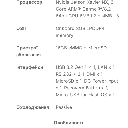
Процессор
Nvidia Jetson Xavier NX, 6
Core ARM® Carmel®V8.2
64bit CPU 6MB L2 + 4MB L3
ОЗП
Onboard 8GB LPDDR4
memory
Пристрої
16GB eMMC + MicroSD
зберігання
Інтерфейси
USB 3.2 Gen 1 x 4, LAN x 1,
RS-232 x 2, HDMI x 1,
MicroSD x 1, DC Power Input
x 1, Recovery Button x 1,
Micro-USB for Flash OS x 1
Охолодження
Passive
Особливості