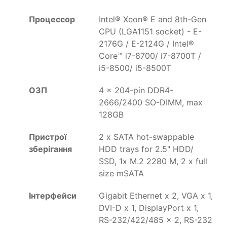
Процессор
Intel® Xeon® E and 8th-Gen
CPU (LGA1151 socket) - E-
2176G / E-2124G / Intel®
Core™ i7-8700/ i7-8700T /
i5-8500/ i5-8500T
ОЗП
4 x 204-pin DDR4-
2666/2400 SO-DIMM, max
128GB
Пристрої
2 x SATA hot-swappable
зберігання
HDD trays for 2.5" HDD/
SSD, 1x M.2 2280 M, 2 x full
size mSATA
Інтерфейси
Gigabit Ethernet x 2, VGA x 1,
DVI-D x 1, DisplayPort x 1,
RS-232/422/485 x 2, RS-232