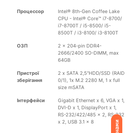
Процессор
Intel® 8th-Gen Coffee Lake
CPU - Intel® Core™ i7-8700/
i7-8700T / i5-8500/ i5-
8500T / i3-8100/ i3-8100T
ОЗП
2 x 204-pin DDR4-
2666/2400 SO-DIMM, max
64GB
Пристрої
2 x SATA 2,5"HDD/SSD (RAID
зберігання
0/1), 1x M.2 2280 M, 1 x full
size mSATA
Інтерфейси
Gigabit Ethernet x 6, VGA x 1,
DVI-D x 1, DisplayPort x 1,
RS-232/422/485 x 2, RS-232
x 2, USB 3.1 x 8