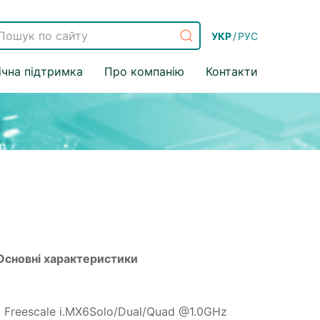
УКР
/
РУС
ічна підтримка
Про компанію
Контакти
Основні характеристики
Freescale i.MX6Solo/Dual/Quad @1.0GHz