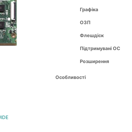
Графіка
ОЗП
Флешдіск
Підтримувані ОС
Розширення
Особливості
UIDE