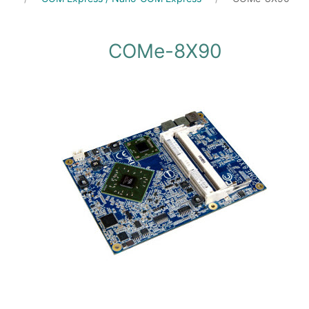
COMe-8X90