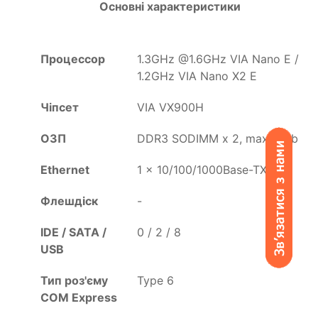
Основні характеристики
Процессор
1.3GHz @1.6GHz VIA Nano E /
1.2GHz VIA Nano X2 E
Чіпсет
VIA VX900H
ОЗП
DDR3 SODIMM x 2, max 8 Gb
Ethernet
1 x 10/100/1000Base-TX
Флешдіск
-
IDE / SATA /
0 / 2 / 8
USB
Тип роз'єму
Type 6
COM Express