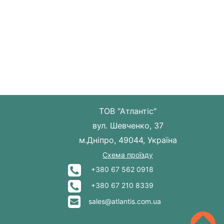
ТОВ "Атлантіс"
вул. Шевченко, 37
м.Дніпро, 49044, Україна
Схема проїзду
+380 67 562 0918
+380 67 210 8339
sales@atlantis.com.ua