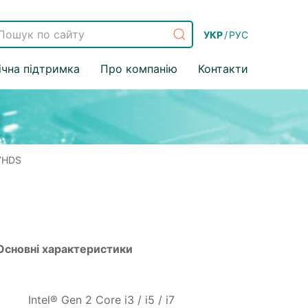
УКР
/
РУС
ічна підтримка
Про компанію
Контакти
7HDS
Основні характеристики
Intel® Gen 2 Core i3 / i5 / i7