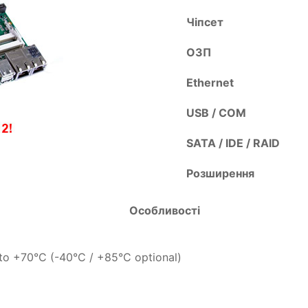
Чіпсет
ОЗП
Ethernet
USB / COM
SATA / IDE / RAID
Розширення
Особливості
to +70°C (-40°C / +85°C optional)