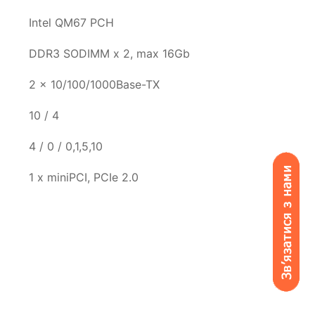
Intel QM67 PCH
DDR3 SODIMM x 2, max 16Gb
2 x 10/100/1000Base-TX
10 / 4
4 / 0 / 0,1,5,10
1 x miniPCI, PCIe 2.0