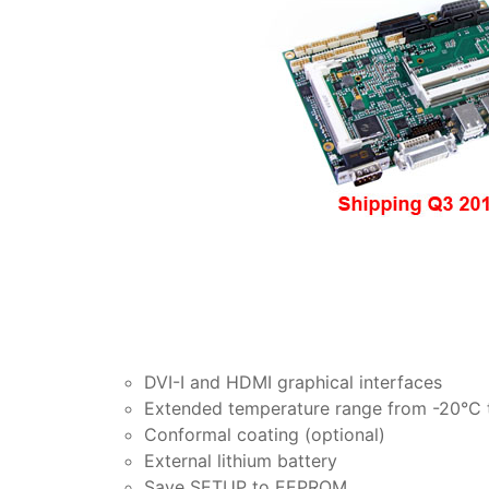
DVI-I and HDMI graphical interfaces
Extended temperature range from -20°C 
Conformal coating (optional)
External lithium battery
Save SETUP to EEPROM