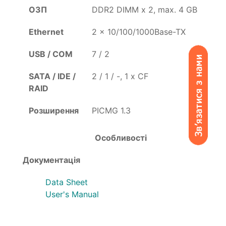
ОЗП
DDR2 DIMM x 2, max. 4 GB
Ethernet
2 x 10/100/1000Base-TX
USB / COM
7 / 2
SATA / IDE /
2 / 1 / -, 1 x CF
RAID
Розширення
PICMG 1.3
Особливості
Документація
Data Sheet
User's Manual