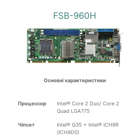
FSB-960H
Основні характеристики
Процессор
Intel® Core 2 Duo/ Core 2
Quad LGA775
Чіпсет
Intel® Q35 + Intel® ICH9R
(ICH9D0)