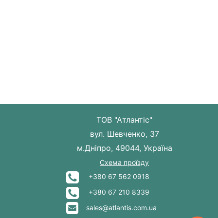
ТОВ "Атлантіс"
вул. Шевченко, 37
м.Дніпро, 49044, Україна
Схема проїзду
+380 67 562 0918
+380 67 210 8339
sales@atlantis.com.ua