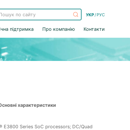
УКР
/
РУС
ічна підтримка
Про компанію
Контакти
Основні характеристики
l® E3800 Series SoC processors; DC/Quad