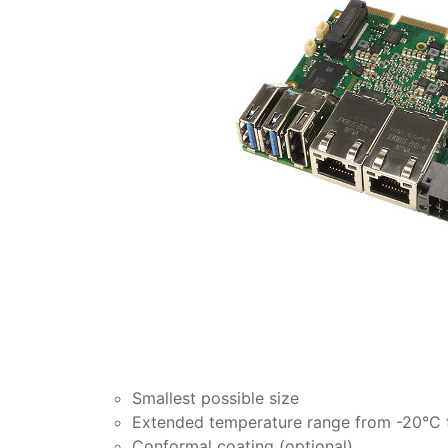
Smallest possible size
Extended temperature range from -20°C 
Conformal coating (optional)