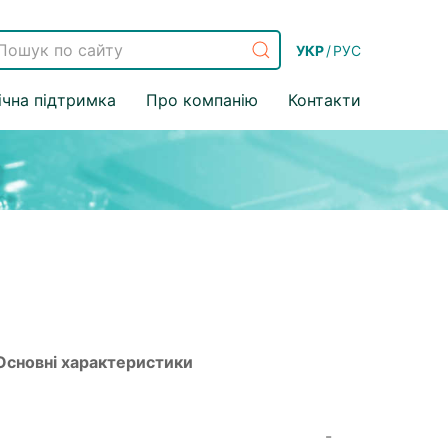
УКР
/
РУС
ічна підтримка
Про компанію
Контакти
Основні характеристики
-