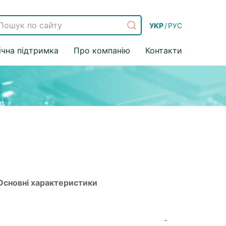
УКР
/
РУС
ічна підтримка
Про компанію
Контакти
Основні характеристики
-