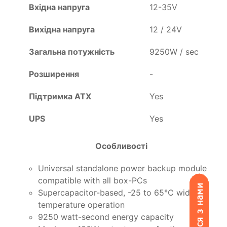
Вхідна напруга
12-35V
Вихідна напруга
12 / 24V
Загальна потужність
9250W / sec
Розширення
-
Підтримка ATX
Yes
UPS
Yes
Особливості
Universal standalone power backup module
compatible with all box-PCs
Supercapacitor-based, -25 to 65°C wide
temperature operation
9250 watt-second energy capacity