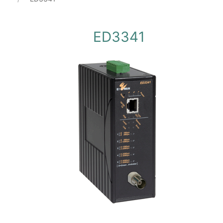
ED3341