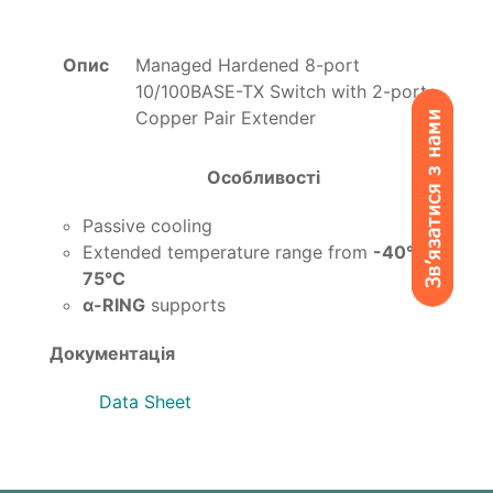
Опис
Managed Hardened 8-port
10/100BASE-TX Switch with 2-port
Copper Pair Extender
Особливості
Passive cooling
Extended temperature range from
-40°C to
75°C
α-RING
supports
Документація
Data Sheet