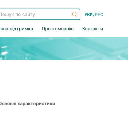
УКР
/
РУС
ічна підтримка
Про компанію
Контакти
Основні характеристики