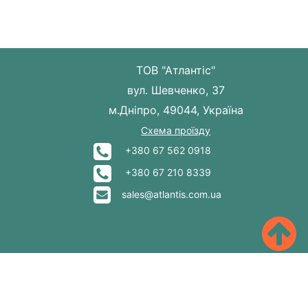
ТОВ "Атлантіс"
вул. Шевченко, 37
м.Дніпро, 49044, Україна
Схема проїзду
+380 67 562 0918
+380 67 210 8339
sales@atlantis.com.ua