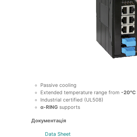
Passive cooling
Extended temperature range from
-20°C
Industrial certified (UL508)
α-RING
supports
Документація
Data Sheet