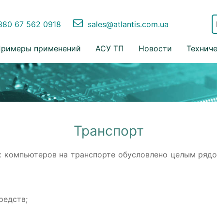
80 67 562 0918
sales@atlantis.com.ua
римеры применений
АСУ ТП
Новости
Технич
Транспорт
 компьютеров на транспорте обусловлено целым рядо
редств;