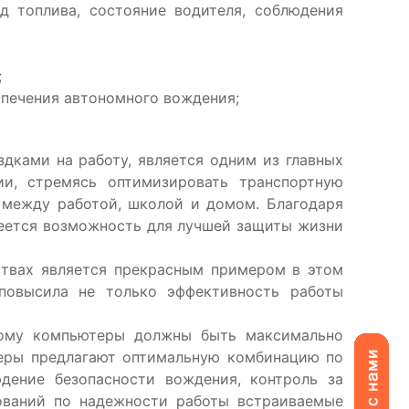
д топлива, состояние водителя, соблюдения
;
печения автономного вождения;
ами на работу, является одним из главных
ии, стремясь оптимизировать транспортную
 между работой, школой и домом. Благодаря
еется возможность для лучшей защиты жизни
ах является прекрасным примером в этом
 повысила не только эффективность работы
му компьютеры должны быть максимально
еры предлагают оптимальную комбинацию по
дение безопасности вождения, контроль за
бований по надежности работы встраиваемые