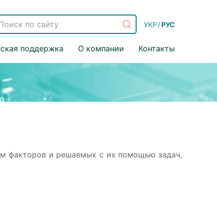
УКР
/
РУС
еская поддержка
О компании
Контакты
м факторов и решаемых с их помощью задач,