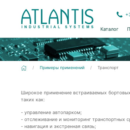
+3
Каталог
П
Примеры применений
Транспорт
Широкое применение встраиваемых бортовых
таких как:
- управление автопарком;
- отслеживание и мониторинг транспортных с
- навигация и экстренная связь;