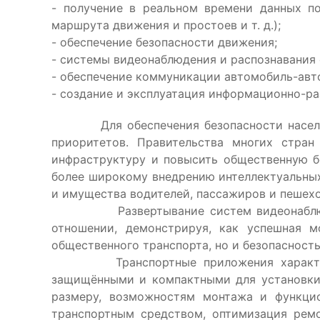
- получение в реальном времени данных по
маршрута движения и простоев и т. д.);
- обеспечение безопасности движения;
- системы видеонаблюдения и распознавания 
- обеспечение коммуникации автомобиль-авт
- создание и эксплуатация информационно-ра
Для обеспечения безопасности населения 
приоритетов. Правительства многих стран
инфраструктуру и повысить общественную б
более широкому внедрению интеллектуальны
и имущества водителей, пассажиров и пешех
Развертывание систем видеонаблюдения 
отношении, демонстрируя, как успешная м
общественного транспорта, но и безопасност
Транспортные приложения характеризую
защищёнными и компактными для установки
размеру, возможностям монтажа и функцио
транспортным средством, оптимизация ремо