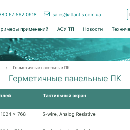
80 67 562 0918
sales@atlantis.com.ua
римеры применений
АСУ ТП
Новости
Технич
Герметичные панельные ПК
Герметичные панельные ПК
плей
Тактильный экран
" 1024 x 768
5-wire, Analog Resistive