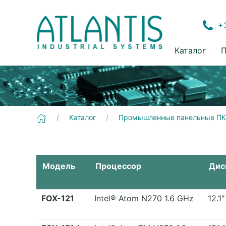
+3
Каталог
П
Каталог
Промышленные панельные ПК
Модель
Процессор
Дис
FOX-121
Intel® Atom N270 1.6 GHz
12.1