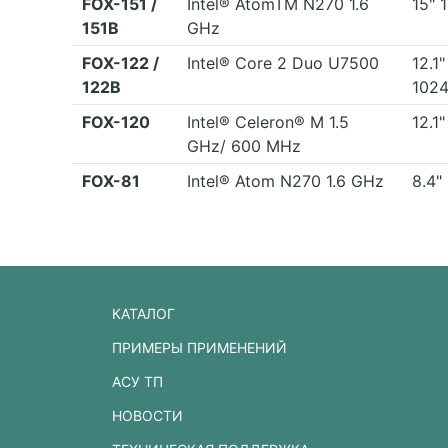
FOX-151 /
Intel® AtomTM N270 1.6
15" 
151B
GHz
FOX-122 /
Intel® Core 2 Duo U7500
12.1
122B
1024
FOX-120
Intel® Celeron® M 1.5
12.1
GHz/ 600 MHz
FOX-81
Intel® Atom N270 1.6 GHz
8.4"
КАТАЛОГ
ПРИМЕРЫ ПРИМЕНЕНИЙ
АСУ ТП
НОВОСТИ