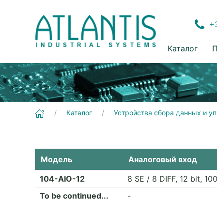
+3
Каталог
П
Каталог
Устройства сбора данных и у
Модель
Аналоговый вход
104-AIO-12
8 SE / 8 DIFF, 12 bit, 10
To be continued...
-