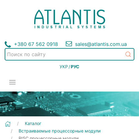
+380 67 562 0918
sales@atlantis.com.ua
УКР
/
РУС
Каталог
Встраиваемые процессорные модули
RISC процессорные модули