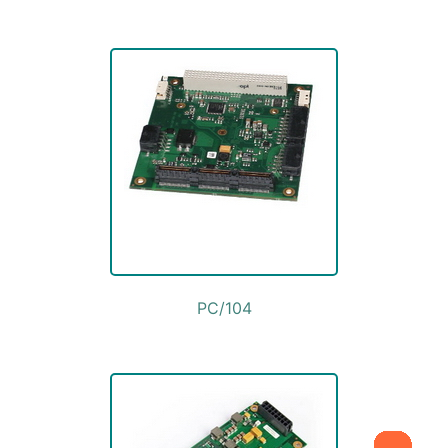
PC/104