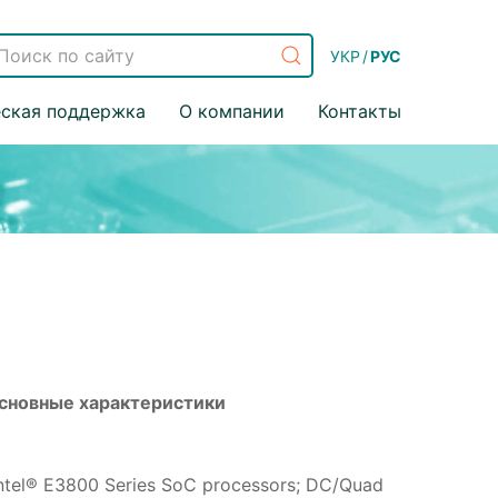
УКР
/
РУС
еская поддержка
О компании
Контакты
сновные характеристики
ntel® E3800 Series SoC processors; DC/Quad