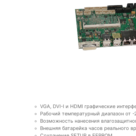
VGA, DVI-I и HDMI графические интерф
Рабочий температурный диапазон от -2
Возможность нанесения влагозащитно
Внешняя батарейка часов реального в
Сохранение SETUP в EEPROM