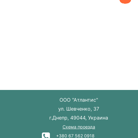
ООО "Атлантис"
ул. Шевченко, 37
г.Днепр, 49044, Украина
Схема проезда
+380 67 562 0918