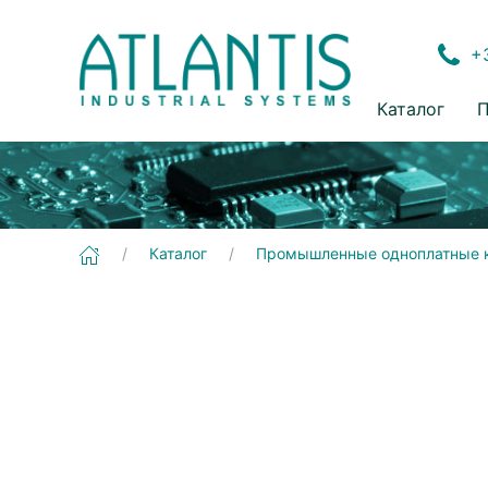
+3
Каталог
П
[ADLE3800HD] Промышленные одноплатные компьютеры | 3,5"
Каталог
Промышленные одноплатные 