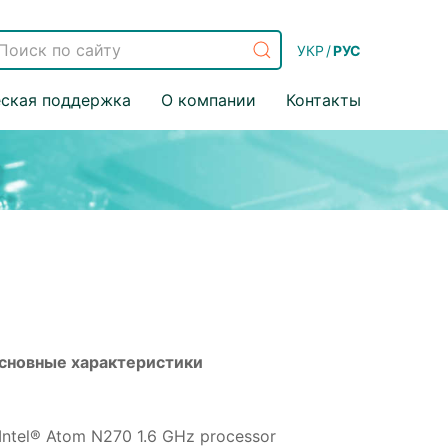
УКР
/
РУС
еская поддержка
О компании
Контакты
сновные характеристики
Intel® Atom N270 1.6 GHz processor