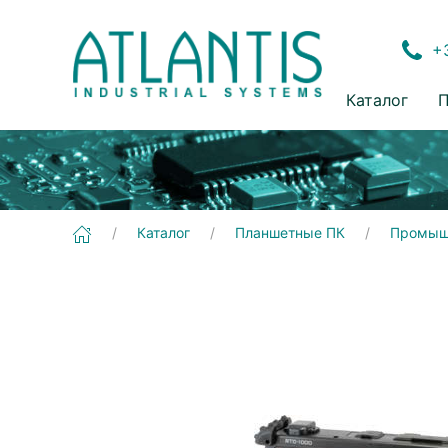
+3
Каталог
П
[RTC-1000AS] Планшетные ПК | Промышленные планшетные ПК
Каталог
Планшетные ПК
Промыш