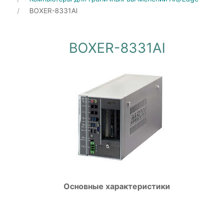
BOXER-8331AI
BOXER-8331AI
Основные характеристики