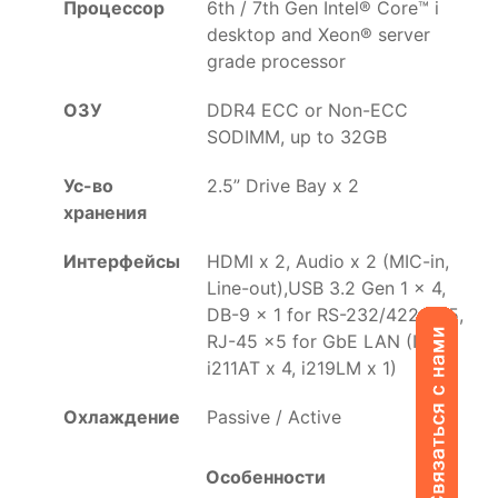
Процессор
6th / 7th Gen Intel® Core™ i
desktop and Xeon® server
grade processor
ОЗУ
DDR4 ECC or Non-ECC
SODIMM, up to 32GB
Ус-во
2.5” Drive Bay x 2
хранения
Интерфейсы
HDMI x 2, Audio x 2 (MIC-in,
Line-out),USB 3.2 Gen 1 x 4,
DB-9 x 1 for RS-232/422/485,
RJ-45 x5 for GbE LAN (Intel
i211AT x 4, i219LM x 1)
Охлаждение
Passive / Active
Особенности