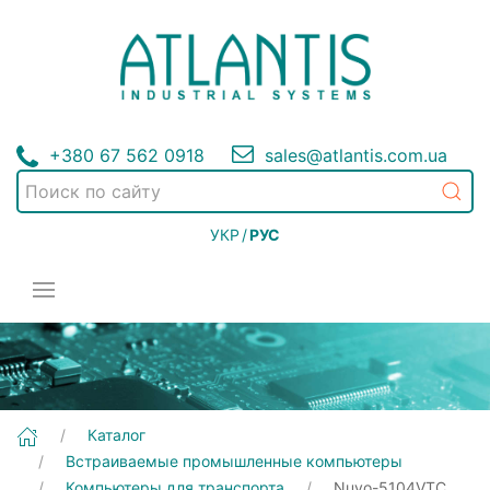
+380 67 562 0918
sales@atlantis.com.ua
УКР
/
РУС
[Nuvo-5104VTC] Встраиваемые промышленные компьютеры | Компьютеры для транспорта
Каталог
Встраиваемые промышленные компьютеры
Компьютеры для транспорта
Nuvo-5104VTC