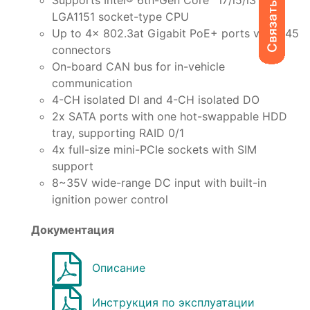
LGA1151 socket-type CPU
Up to 4x 802.3at Gigabit PoE+ ports via RJ45
connectors
On-board CAN bus for in-vehicle
communication
4-CH isolated DI and 4-CH isolated DO
2x SATA ports with one hot-swappable HDD
tray, supporting RAID 0/1
4x full-size mini-PCIe sockets with SIM
support
8~35V wide-range DC input with built-in
ignition power control
Документация
Описание
Инструкция по эксплуатации