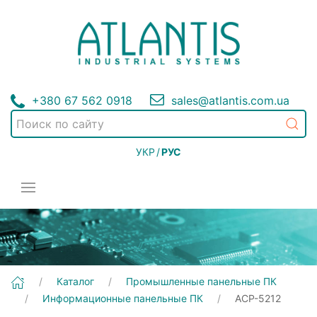
+380 67 562 0918
sales@atlantis.com.ua
УКР
/
РУС
[ACP-5212] Промышленные панельные ПК | Информационные панельные ПК
Каталог
Промышленные панельные ПК
Информационные панельные ПК
ACP-5212