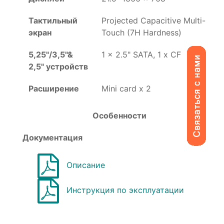
Тактильный
Projected Capacitive Multi-
экран
Touch (7H Hardness)
5,25"/3,5"&
1 x 2.5" SATA, 1 x CF
2,5" устройств
Расширение
Mini card x 2
Особенности
Документация
Описание
Инструкция по эксплуатации