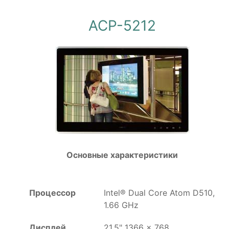
ACP-5212
Основные характеристики
Процессор
Intel® Dual Core Atom D510,
1.66 GHz
Дисплей
21.5" 1366 x 768