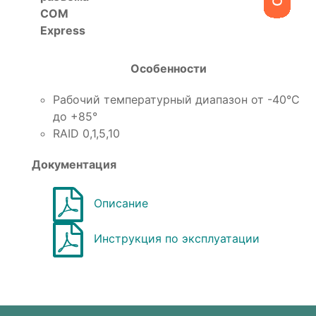
COM
Express
Особенности
Рабочий температурный диапазон от -40°C
до +85°
RAID 0,1,5,10
Документация
Описание
Инструкция по эксплуатации