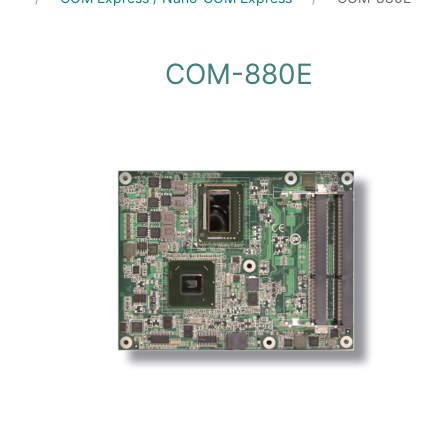
COM-880E