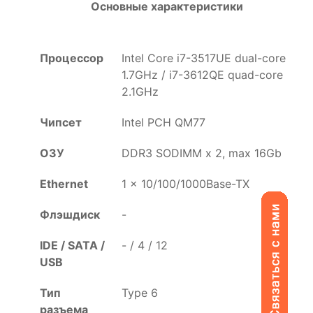
Основные характеристики
Процессор
Intel Core i7-3517UE dual-core
1.7GHz / i7-3612QE quad-core
2.1GHz
Чипсет
Intel PCH QM77
ОЗУ
DDR3 SODIMM x 2, max 16Gb
Ethernet
1 x 10/100/1000Base-TX
Флэшдиск
-
IDE / SATA /
- / 4 / 12
USB
Тип
Type 6
разъема