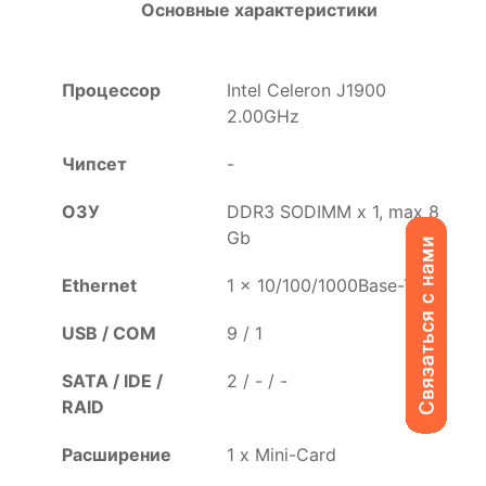
Основные характеристики
Процессор
Intel Celeron J1900
2.00GHz
Чипсет
-
ОЗУ
DDR3 SODIMM x 1, max 8
Gb
Ethernet
1 x 10/100/1000Base-TX
USB / COM
9 / 1
SATA / IDE /
2 / - / -
RAID
Расширение
1 x Mini-Card