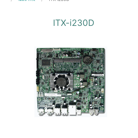
ITX-i230D