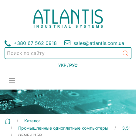
+380 67 562 0918
sales@atlantis.com.ua
УКР
/
РУС
[GENE-U15B] Промышленные одноплатные компьютеры | 3,5"
Каталог
Промышленные одноплатные компьютеры
3,5"
GENE-U15B