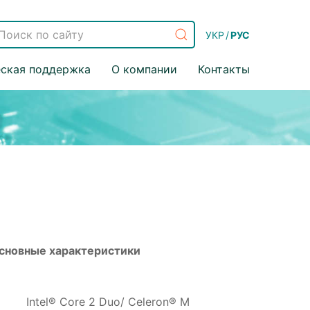
УКР
/
РУС
еская поддержка
О компании
Контакты
сновные характеристики
Intel® Core 2 Duo/ Celeron® M