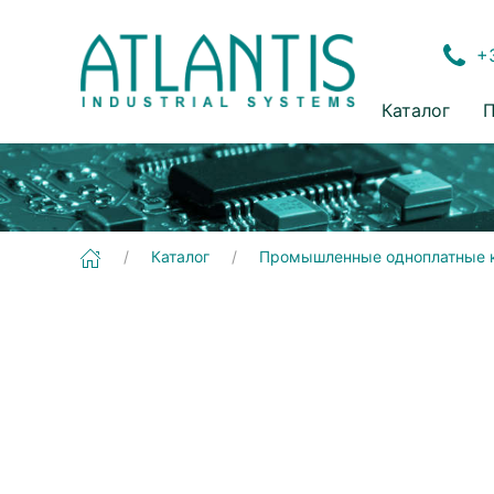
+3
Каталог
П
[GENE-9655] Промышленные одноплатные компьютеры | 3,5"
Каталог
Промышленные одноплатные 