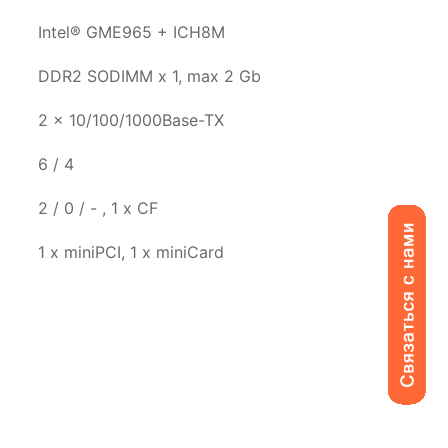
Intel® GME965 + ICH8M
DDR2 SODIMM x 1, max 2 Gb
2 x 10/100/1000Base-TX
6 / 4
2 / 0 / - , 1 x CF
1 x miniPCI, 1 x miniCard