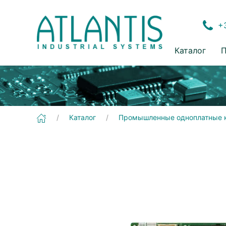
+3
Каталог
П
[EPIC-9457 Rev.A] Промышленные одноплатные компьютеры | EPIC
Каталог
Промышленные одноплатные 