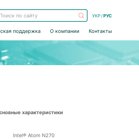
УКР
/
РУС
еская поддержка
О компании
Контакты
сновные характеристики
Intel® Atom N270