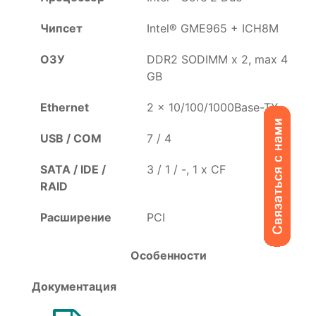
Чипсет
Intel® GME965 + ICH8M
ОЗУ
DDR2 SODIMM x 2, max 4
GB
Ethernet
2 x 10/100/1000Base-TX
USB / COM
7 / 4
SATA / IDE /
3 / 1 / -, 1 x CF
RAID
Расширение
PCI
Особенности
Документация