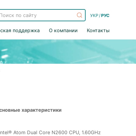
УКР
/
РУС
еская поддержка
О компании
Контакты
C
сновные характеристики
Intel® Atom Dual Core N2600 CPU, 1.60GHz