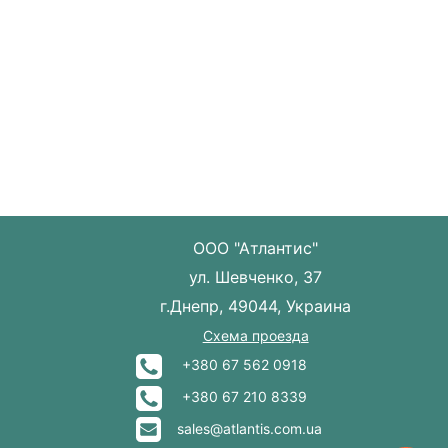
ООО "Атлантис"
ул. Шевченко, 37
г.Днепр, 49044, Украина
Схема проезда
+380 67 562 0918
+380 67 210 8339
sales@atlantis.com.ua