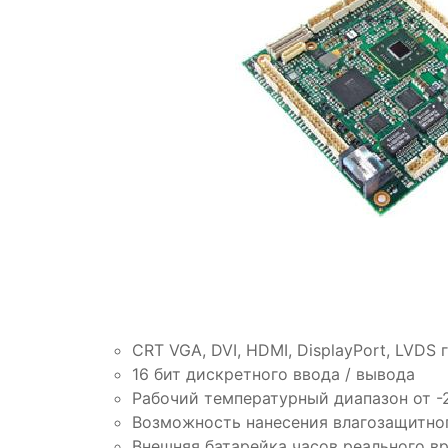
CRT VGA, DVI, HDMI, DisplayPort, LVD
16 бит дискретного ввода / вывода
Рабочий температурный диапазон от -2
Возможность нанесения влагозащитно
Внешняя батарейка часов реального в