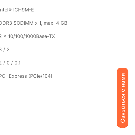
Intel® ICH9M-E
DDR3 SODIMM x 1, max. 4 GB
2 x 10/100/1000Base-TX
8 / 2
2 / 0 / 0,1
PCI-Express (PCIe/104)