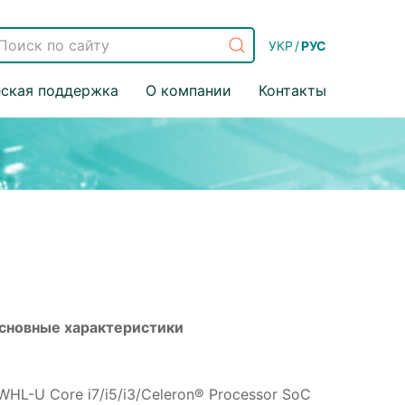
УКР
/
РУС
еская поддержка
О компании
Контакты
сновные характеристики
 WHL-U Core i7/i5/i3/Celeron® Processor SoC