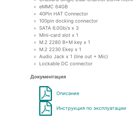
eMMC 64GB
40Pin HAT Connector
100pin docking connector
SATA 6.0Gb/s x 3
Mini-card slot x 1
M.2 2280 B+M key x 1
M.2 2230 Ekey x 1
Audio Jack x 1 (line out + Mic)
Lockable DC connector
Документация
Описание
Инструкция по эксплуатации