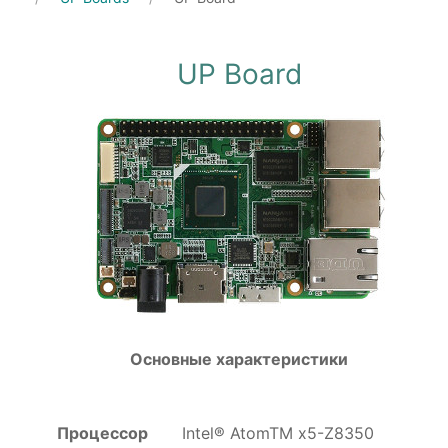
UP Board
Основные характеристики
Процессор
Intel® AtomTM x5-Z8350