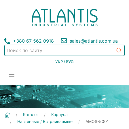
+380 67 562 0918
sales@atlantis.com.ua
УКР
/
РУС
[AMOS-5001] Корпуса | Настенные / Встраиваемые
Каталог
Корпуса
Настенные / Встраиваемые
AMOS-5001