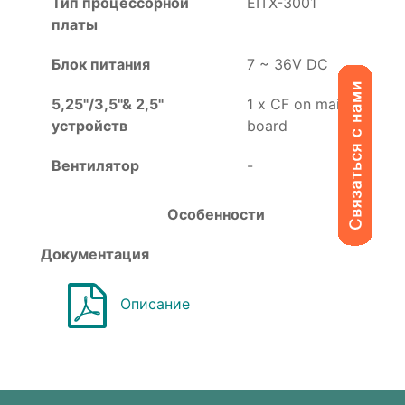
Тип процессорной
EITX-3001
платы
Блок питания
7 ~ 36V DC
5,25"/3,5"& 2,5"
1 x CF on main
устройств
board
Вентилятор
-
Особенности
Документация
Описание