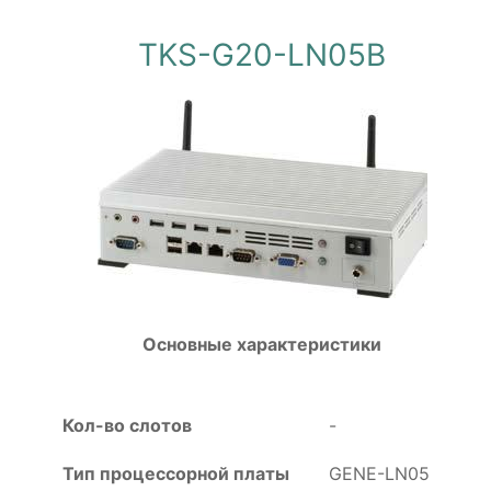
TKS-G20-LN05B
Основные характеристики
Кол-во слотов
-
Тип процессорной платы
GENE-LN05