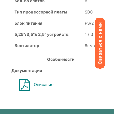
Кол-во слотов
6
Тип процессорной платы
SBC
Блок питания
PS/2 ATX
5,25"/3,5"& 2,5" устройств
1 / 3
Вентилятор
8см х 1
Особенности
Документация
Описание