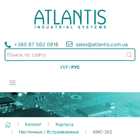
+380 67 562 0918
sales@atlantis.com.ua
УКР
/
РУС
[AMC-262] Корпуса | Настенные / Встраиваемые
Каталог
Корпуса
Настенные / Встраиваемые
AMC-262