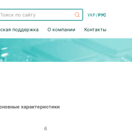
УКР
/
РУС
еская поддержка
О компании
Контакты
сновные характеристики
6