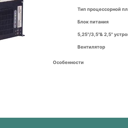
Тип процессорной п
Блок питания
5,25"/3,5"& 2,5" устр
Вентилятор
Особенности