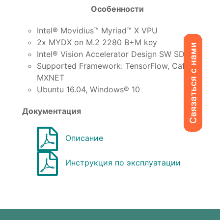
Особенности
Intel® Movidius™ Myriad™ X VPU
2x MYDX on M.2 2280 B+M key
Intel® Vision Accelerator Design SW SDK
Supported Framework: TensorFlow, Caffe,
MXNET
Ubuntu 16.04, Windows® 10
Документация
Описание
Инструкция по эксплуатации