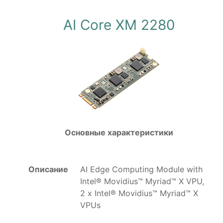
AI Core XM 2280
Основные характеристики
Описание
AI Edge Computing Module with
Intel® Movidius™ Myriad™ X VPU,
2 x Intel® Movidius™ Myriad™ X
VPUs