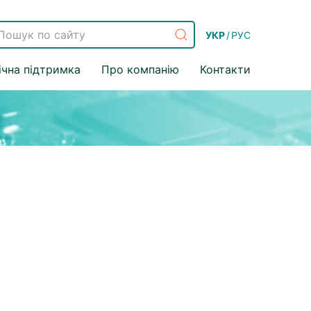
УКР
/
РУС
ічна підтримка
Про компанію
Контакти