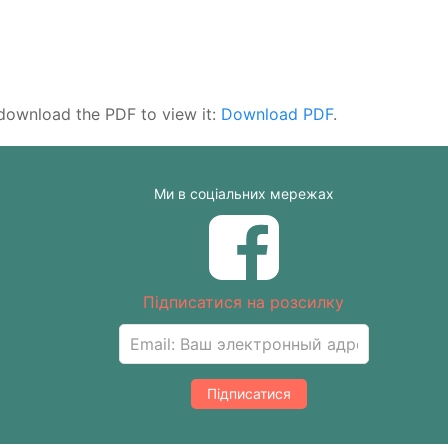
download the PDF to view it:
Download PDF
.
Ми в соціальних мережах
Підписатися на розсилку
Підписатися