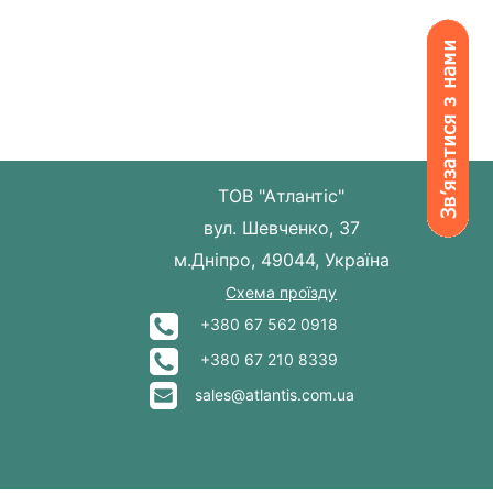
ТОВ "Атлантіс"
вул. Шевченко, 37
м.Дніпро, 49044, Україна
Схема проїзду
+380 67 562 0918
+380 67 210 8339
sales@atlantis.com.ua